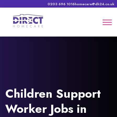
0203 696 1016
homecare@dh24.co.uk
Children Support
Worker Jobs in