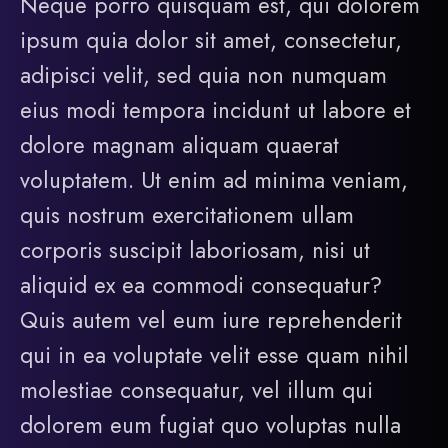
Neque porro quisquam est, qui dolorem
ipsum quia dolor sit amet, consectetur,
adipisci velit, sed quia non numquam
eius modi tempora incidunt ut labore et
dolore magnam aliquam quaerat
voluptatem. Ut enim ad minima veniam,
quis nostrum exercitationem ullam
corporis suscipit laboriosam, nisi ut
aliquid ex ea commodi consequatur?
Quis autem vel eum iure reprehenderit
qui in ea voluptate velit esse quam nihil
molestiae consequatur, vel illum qui
dolorem eum fugiat quo voluptas nulla