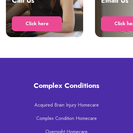
Call Us
Email Us
Click here
Click he
Complex Conditions
Acquired Brain Injury Homecare
Complex Condition Homecare
Overnight Homecare