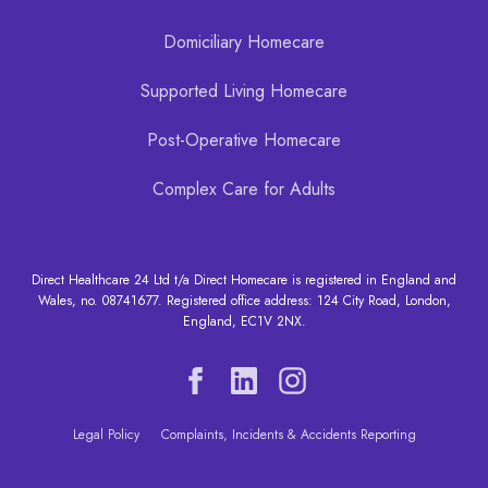
Domiciliary Homecare
Supported Living Homecare
Post-Operative Homecare
Complex Care for Adults
Direct Healthcare 24 Ltd t/a Direct Homecare is registered in England and
Wales, no. 08741677. Registered office address: 124 City Road, London,
England, EC1V 2NX.
Legal Policy
Complaints, Incidents & Accidents Reporting